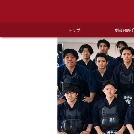
トップ
剣道部紹