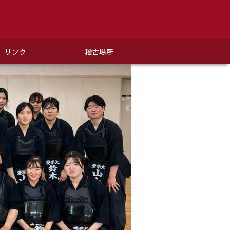
リンク
稽古場所