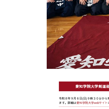
愛知学院大学剣道
令和８年９月６日(日)９時３０分から
ます。詳細は
愛知学院大学webサイト