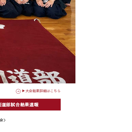
▶大会結果詳細はこちら
剣道部試合結果速報
会＞