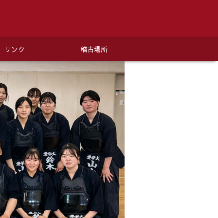
リンク
稽古場所