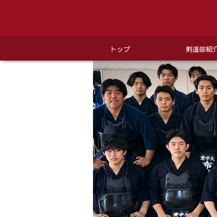
トップ
剣道部紹