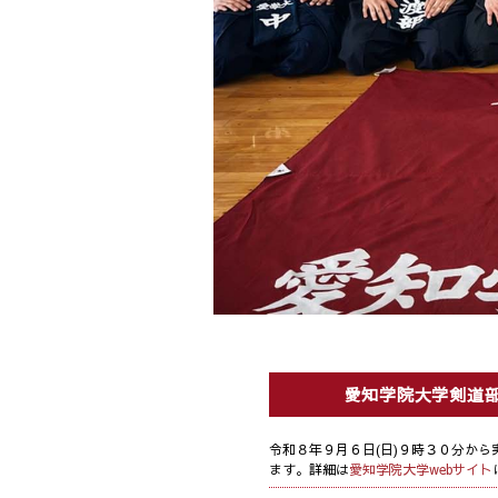
愛知学院大学剣道
令和８年９月６日(日)９時３０分から
ます。詳細は
愛知学院大学webサイト