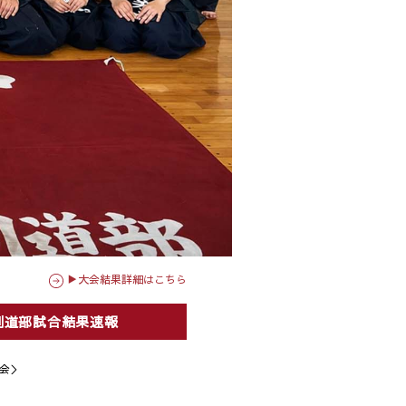
▶大会結果詳細はこちら
剣道部試合結果速報
会＞