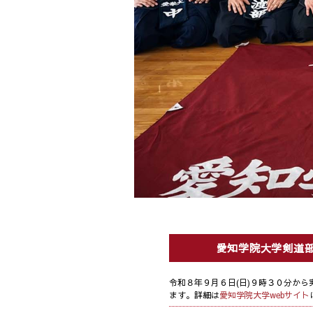
愛知学院大学剣道
令和８年９月６日(日)９時３０分から
ます。詳細は
愛知学院大学webサイト