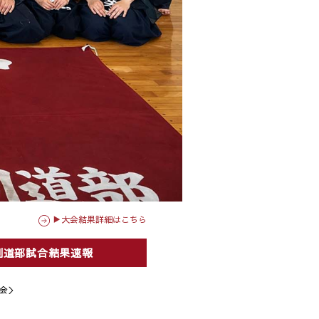
▶大会結果詳細はこちら
剣道部試合結果速報
会＞