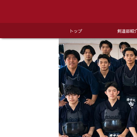
トップ
剣道部紹