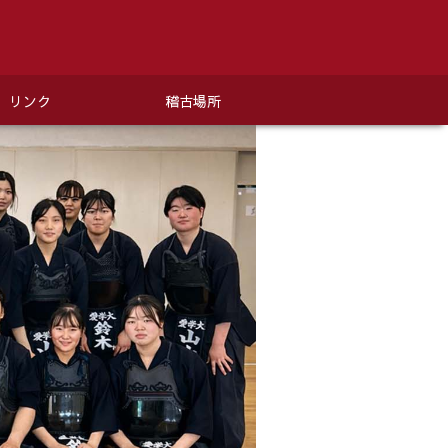
リンク
稽古場所