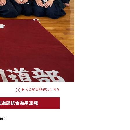
▶大会結果詳細はこちら
剣道部試合結果速報
会＞