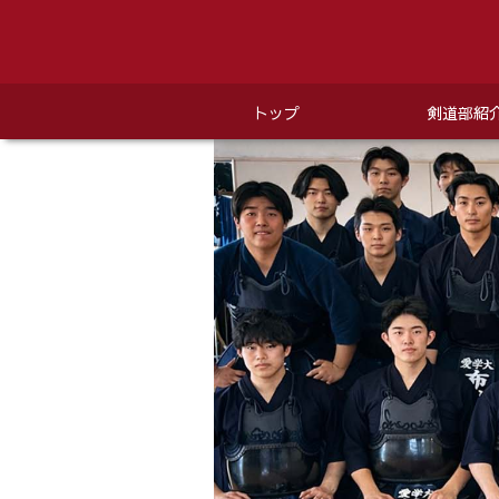
トップ
剣道部紹