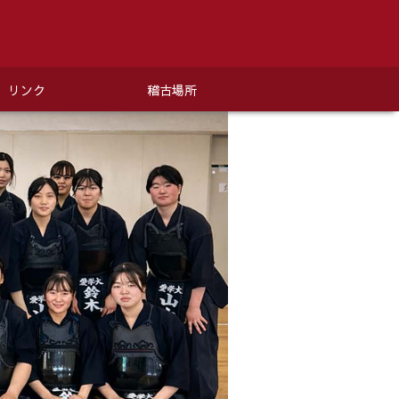
リンク
稽古場所