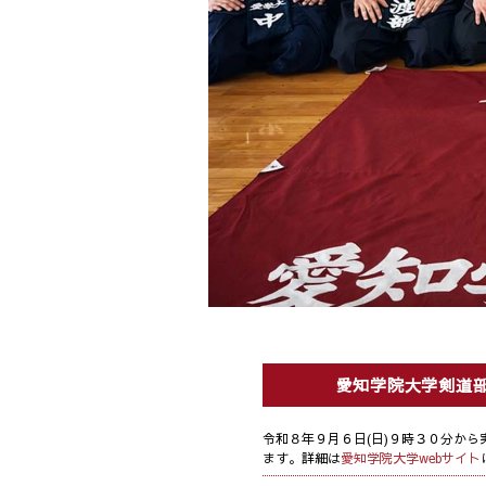
愛知学院大学剣道
令和８年９月６日(日)９時３０分から
ます。詳細は
愛知学院大学webサイト